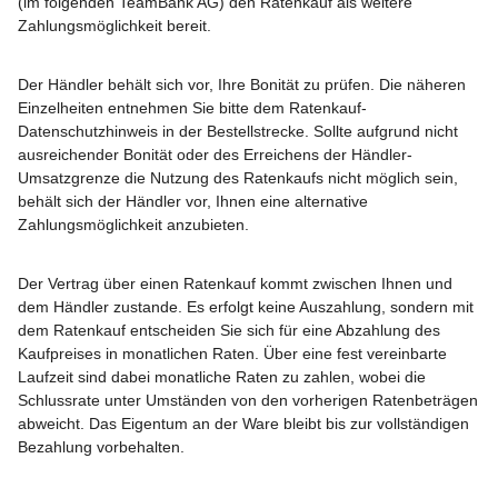
(im folgenden TeamBank AG) den Ratenkauf als weitere
Zahlungsmöglichkeit bereit.
Der Händler behält sich vor, Ihre Bonität zu prüfen. Die näheren
Einzelheiten entnehmen Sie bitte dem Ratenkauf-
Datenschutzhinweis in der Bestellstrecke. Sollte aufgrund nicht
ausreichender Bonität oder des Erreichens der Händler-
Umsatzgrenze die Nutzung des Ratenkaufs nicht möglich sein,
behält sich der Händler vor, Ihnen eine alternative
Zahlungsmöglichkeit anzubieten.
Der Vertrag über einen Ratenkauf kommt zwischen Ihnen und
dem Händler zustande. Es erfolgt keine Auszahlung, sondern mit
dem Ratenkauf entscheiden Sie sich für eine Abzahlung des
Kaufpreises in monatlichen Raten. Über eine fest vereinbarte
Laufzeit sind dabei monatliche Raten zu zahlen, wobei die
Schlussrate unter Umständen von den vorherigen Ratenbeträgen
abweicht. Das Eigentum an der Ware bleibt bis zur vollständigen
Bezahlung vorbehalten.