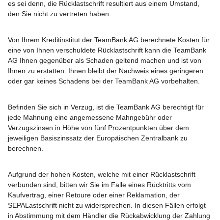
es sei denn, die Rücklastschrift resultiert aus einem Umstand,
den Sie nicht zu vertreten haben.
Von Ihrem Kreditinstitut der TeamBank AG berechnete Kosten für
eine von Ihnen verschuldete Rücklastschrift kann die TeamBank
AG Ihnen gegenüber als Schaden geltend machen und ist von
Ihnen zu erstatten. Ihnen bleibt der Nachweis eines geringeren
oder gar keines Schadens bei der TeamBank AG vorbehalten.
Befinden Sie sich in Verzug, ist die TeamBank AG berechtigt für
jede Mahnung eine angemessene Mahngebühr oder
Verzugszinsen in Höhe von fünf Prozentpunkten über dem
jeweiligen Basiszinssatz der Europäischen Zentralbank zu
berechnen.
Aufgrund der hohen Kosten, welche mit einer Rücklastschrift
verbunden sind, bitten wir Sie im Falle eines Rücktritts vom
Kaufvertrag, einer Retoure oder einer Reklamation, der
SEPALastschrift nicht zu widersprechen. In diesen Fällen erfolgt
in Abstimmung mit dem Händler die Rückabwicklung der Zahlung