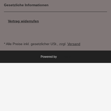
Gesetzliche Informationen
Vertrag widerrufen
* Alle Preise inkl. gesetzlicher USt., zzgl.
Versand
Powered by
JTL-Shop