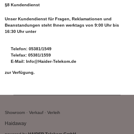
§8 Kundendienst
Unser Kundendienst für Fragen, Reklamationen und
Beanstandungen steht Ihnen werktags von 9:00 Uhr bis
16:30 Uhr unter
Telefon: 05381/1549
Telefax: 05381/1559
E-Mail: Info@Haider-Telekom.de
zur Verfügung.
Showroom · Verkauf · Verleih
Haidaway
powered by
HAIDER Telekom GmbH