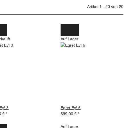
Artikel 1 - 20 von 20
rkauft
Auf Lager
Ey! 3
Egret Ey! 6
0 €
*
399,00 €
*
Auf Lager