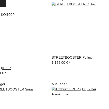
STREETBOOSTER Pollux
1.199,00 €
*
Qi100P
0 €
*
ager
Auf Lager