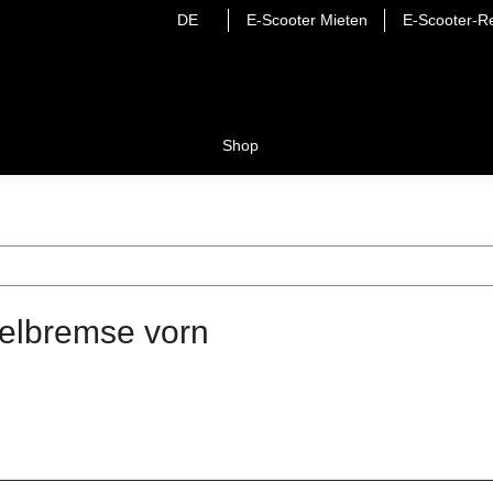
DE
E-Scooter Mieten
E-Scooter-Re
Shop
lbremse vorn