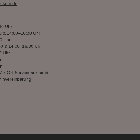
elekom.de
30 Uhr
0 & 14:00–16:30 Uhr
0 Uhr
00 & 14:00–16:30 Uhr
0 Uhr
en
en
Vor-Ort-Service nur nach
minvereinbarung.