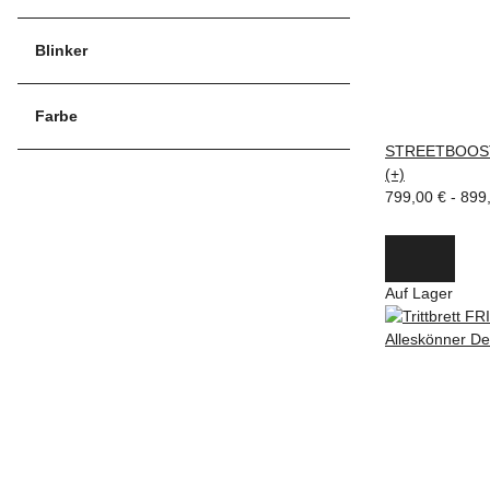
Blinker
Farbe
STREETBOOST
(+)
799,00 € -
899
Auf Lager