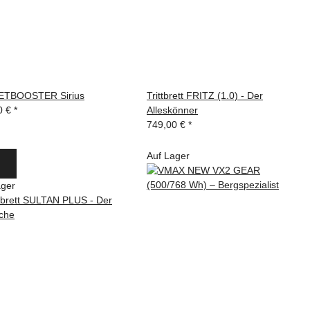
ETBOOSTER Sirius
Trittbrett FRITZ (1.0) - Der
0 €
*
Alleskönner
749,00 €
*
Auf Lager
ager