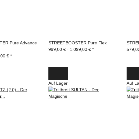
ER Pure Advance
STREETBOOSTER Pure Flex
STRE
999,00 € -
1.099,00 €
*
579,0
,00 €
*
Auf Lager
Auf L