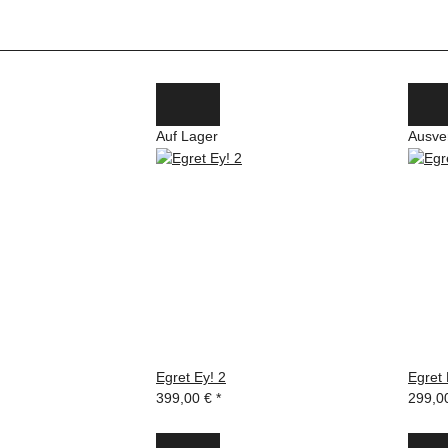
Auf Lager
Ausve
Egret Ey! 2
Egret 
399,00 €
*
299,0