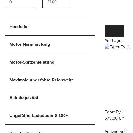
Hersteller
Auf Lager
Motor-Nennleistung
Motor-Spitzenleistung
Maximale ungefähre Reichweite
Akkukapazität
Egret Ey! 1
Ungefähre Ladedauer 0-100%
579,00 €
*
Ausverkauft