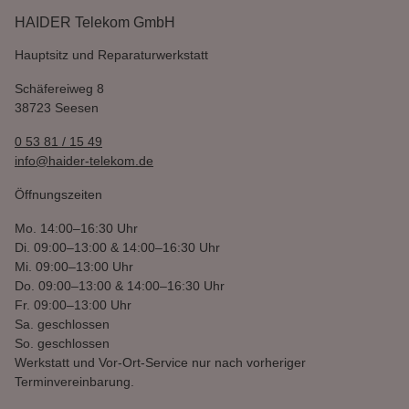
HAIDER Telekom GmbH
Hauptsitz und Reparaturwerkstatt
Schäfereiweg 8
38723 Seesen
0 53 81 / 15 49
info@haider-telekom.de
Öffnungszeiten
Mo.
14:00–16:30 Uhr
Di.
09:00–13:00 & 14:00–16:30 Uhr
Mi.
09:00–13:00 Uhr
Do.
09:00–13:00 & 14:00–16:30 Uhr
Fr.
09:00–13:00 Uhr
Sa.
geschlossen
So.
geschlossen
Werkstatt und Vor-Ort-Service nur nach vorheriger
Terminvereinbarung.