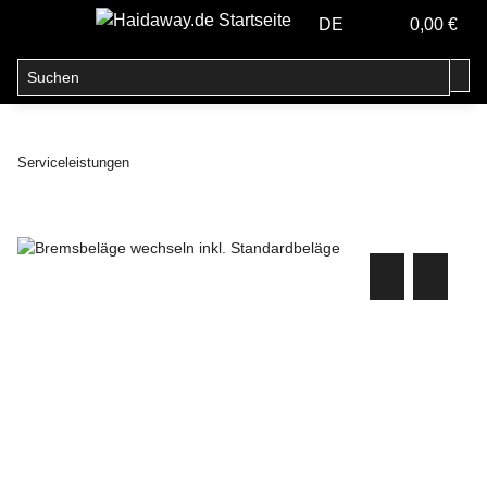
DE
0,00 €
Serviceleistungen