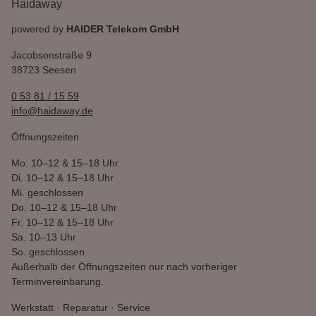
Haidaway
powered by
HAIDER Telekom GmbH
Jacobsonstraße 9
38723 Seesen
0 53 81 / 15 59
info@haidaway.de
Öffnungszeiten
Mo.
10–12 & 15–18 Uhr
Di.
10–12 & 15–18 Uhr
Mi.
geschlossen
Do.
10–12 & 15–18 Uhr
Fr.
10–12 & 15–18 Uhr
Sa.
10–13 Uhr
So.
geschlossen
Außerhalb der Öffnungszeiten nur nach vorheriger
Terminvereinbarung.
Werkstatt · Reparatur · Service